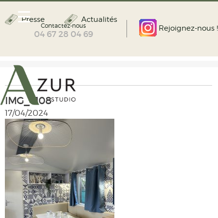
Presse
Actualités
Contactez-nous
Rejoignez-nous !
04 67 28 04 69
IMG_4108
17/04/2024