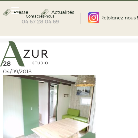
Presse
Actualités
Contactez-nous
Rejoignez-nous !
04 67 28 04 69
28
04/09/2018