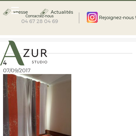
Presse
Actualités
Contactez-nous
Rejoignez-nous !
04 67 28 04 69
4
07/09/2017