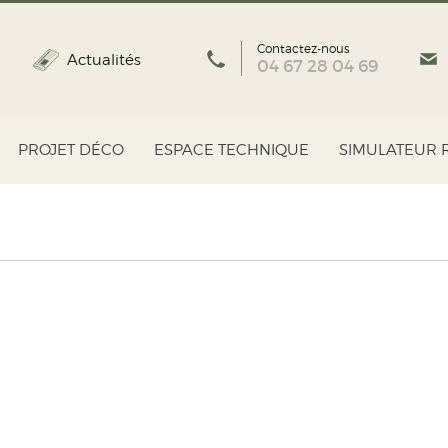
Contactez-nous
Actualités
04 67 28 04 69
PROJET DÉCO
ESPACE TECHNIQUE
SIMULATEUR 