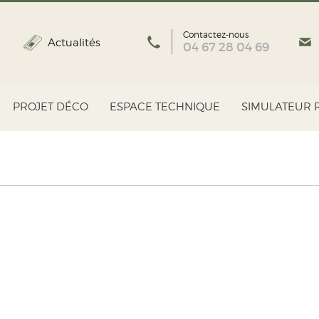
Contactez-nous
Actualités
04 67 28 04 69
PROJET DÉCO
ESPACE TECHNIQUE
SIMULATEUR 