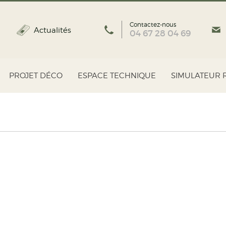
Contactez-nous
Actualités
04 67 28 04 69
PROJET DÉCO
ESPACE TECHNIQUE
SIMULATEUR 