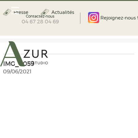
Presse
Actualités
Contactez-nous
Rejoignez-nous !
04 67 28 04 69
IMG_0059
09/06/2021