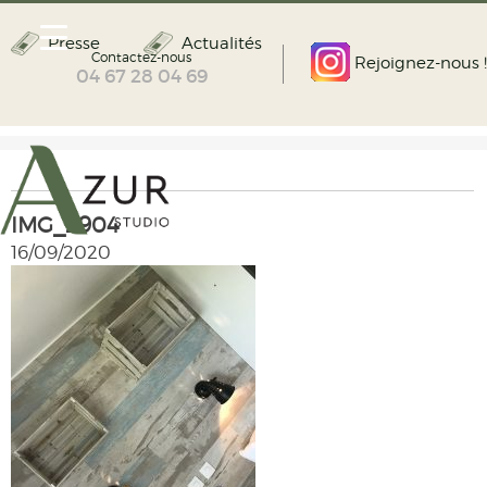
Presse
Actualités
Contactez-nous
Rejoignez-nous !
04 67 28 04 69
IMG_2904
16/09/2020