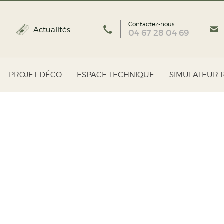
Contactez-nous
Actualités
04 67 28 04 69
PROJET DÉCO
ESPACE TECHNIQUE
SIMULATEUR 