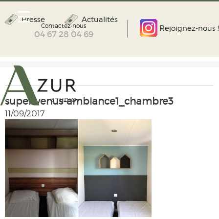
Presse
Actualités
Contactez-nous
Rejoignez-nous !
04 67 28 04 69
super-venus-ambiance1_chambre3
11/09/2017