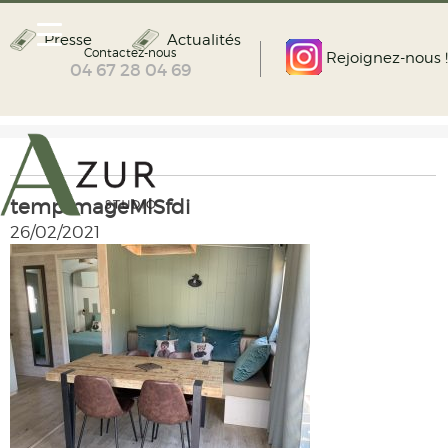
Presse
Actualités
Contactez-nous
Rejoignez-nous !
04 67 28 04 69
tempImageMlSfdi
26/02/2021