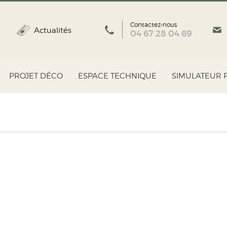
Contactez-nous
Actualités
04 67 28 04 69
PROJET DÉCO
ESPACE TECHNIQUE
SIMULATEUR 