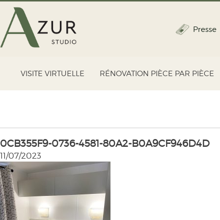
Presse
VISITE VIRTUELLE
RÉNOVATION PIÈCE PAR PIÈCE
0CB355F9-0736-4581-80A2-B0A9CF946D4D
11/07/2023