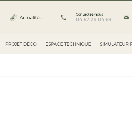
Contactez-nous
Actualités
04 67 28 04 69
PROJET DÉCO
ESPACE TECHNIQUE
SIMULATEUR 