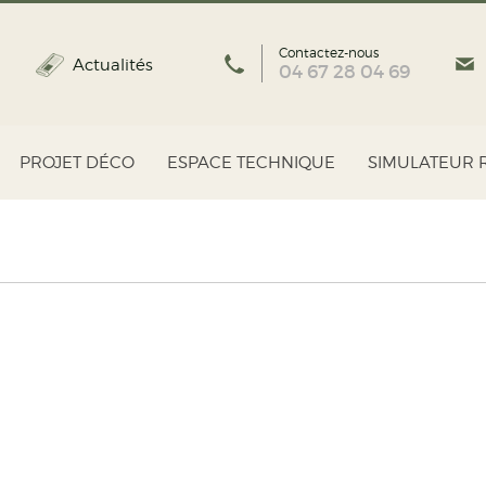
Contactez-nous
Actualités
04 67 28 04 69
PROJET DÉCO
ESPACE TECHNIQUE
SIMULATEUR 