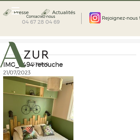
Presse
Actualités
Contactez-nous
Rejoignez-nous !
04 67 28 04 69
IMG_2494 retouche
21/07/2023