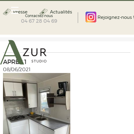
Presse
Actualités
Contactez-nous
Rejoignez-nous !
04 67 28 04 69
APRES 1
08/06/2021