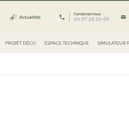
Contactez-nous
Actualités
04 67 28 04 69
PROJET DÉCO
ESPACE TECHNIQUE
SIMULATEUR 